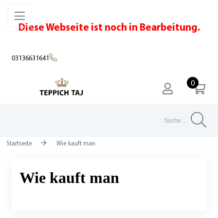
Diese Webseite ist noch in Bearbeitung.
03136631641
0
Suchen
S
Startseite
Wie kauft man
Wie kauft man