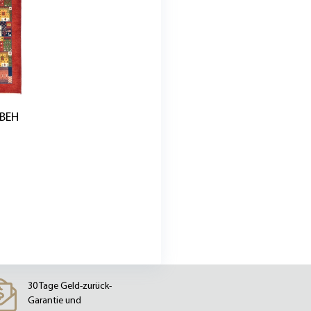
BEH
30 Tage Geld-zurück-
Garantie und