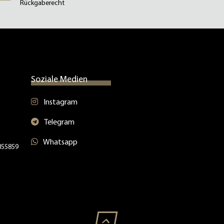
Rückgaberecht
Soziale Medien
Instagram
Telegram
Whatsapp
4855859