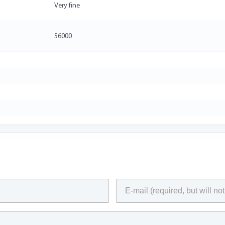
Very fine
56000