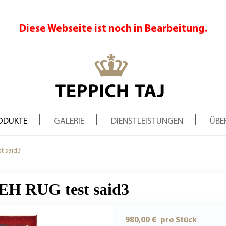
Diese Webseite ist noch in Bearbeitung.
Suchen
ODUKTE
GALERIE
DIENSTLEISTUNGEN
ÜBE
t said3
H RUG test said3
980,00 €
pro Stück