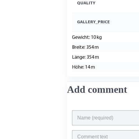
QUALITY
GALLERY_PRICE
Gewicht: 10 kg
Breite: 354 m
Länge: 354 m
Höhe: 14 m
Add comment