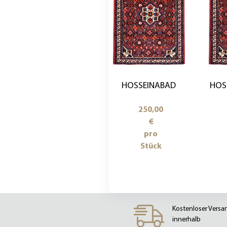
HOSSEINABAD
HOS
250,00
€
pro
Stück
Kostenloser Versa
innerhalb