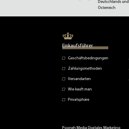
Deutschlands und
Österreich
Einkaufsführer
Geschäftsbedingungen
Zahlungsmethoden
Versandarten
Wie kauft man
Privatsphäre
Pooneh Media
Digitales Marketing