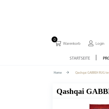
0
Warenkorb
Login
STARTSEITE
PR
Home
Qashqai GABBEH RUG tes
Qashqai GABBE