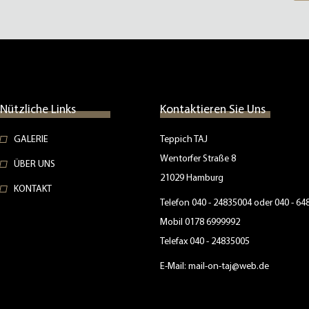
Nützliche Links
Kontaktieren Sie Uns
GALERIE
Teppich TAJ
Wentorfer Straße 8
ÜBER UNS
21029 Hamburg
KONTAKT
Telefon 040 - 24835004 oder 040 - 6
Mobil 0178 6999992
Telefax 040 - 24835005
E-Mail: mail-on-taj@web.de