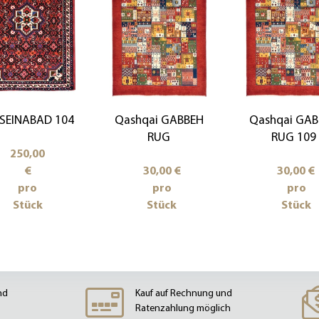
SEINABAD 104
Qashqai GABBEH
Qashqai GAB
RUG
RUG 109
250,00
€
30,00 €
30,00 €
pro
pro
pro
Stück
Stück
Stück
nd
Kauf auf Rechnung und
Ratenzahlung möglich