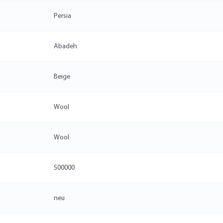
Persia
Abadeh
Beige
Wool
Wool
500000
neu